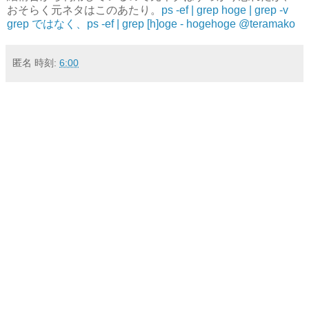
おそらく元ネタはこのあたり。
ps -ef | grep hoge | grep -v
grep ではなく、ps -ef | grep [h]oge - hogehoge @teramako
匿名
時刻:
6:00