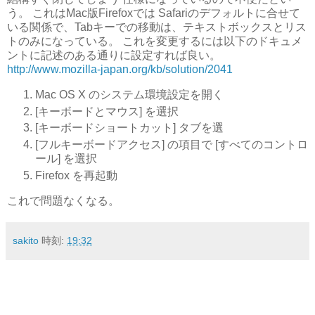
う。 これはMac版Firefoxでは Safariのデフォルトに合せて
いる関係で、Tabキーでの移動は、テキストボックスとリス
トのみになっている。 これを変更するには以下のドキュメ
ントに記述のある通りに設定すれば良い。
http://www.mozilla-japan.org/kb/solution/2041
Mac OS X のシステム環境設定を開く
[キーボードとマウス] を選択
[キーボードショートカット] タブを選
[フルキーボードアクセス] の項目で [すべてのコントロ
ール] を選択
Firefox を再起動
これで問題なくなる。
sakito
時刻:
19:32