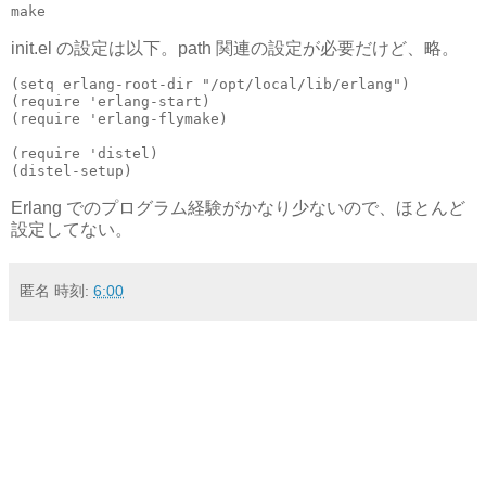
init.el の設定は以下。path 関連の設定が必要だけど、略。
(
setq
erlang-root-dir
"/opt/local/lib/erlang"
)
(
require
'erlang-start
)
(
require
'erlang-flymake
)
(
require
'distel
)
(
distel-setup
)
Erlang でのプログラム経験がかなり少ないので、ほとんど
設定してない。
匿名
時刻:
6:00