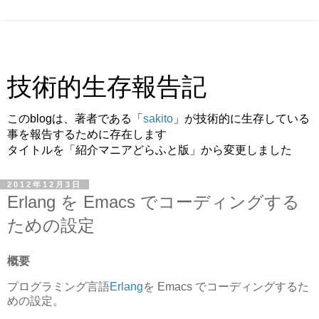
技術的生存報告記
このblogは、著者である「
sakito
」が技術的に生存している
事を報告するために存在します
タイトルを「紹介マニアどらふと版」から変更しました
2012年12月3日
Erlang を Emacs でコーディングする
ための設定
概要
プログラミング言語
Erlang
を Emacs でコーディングするた
めの設定。