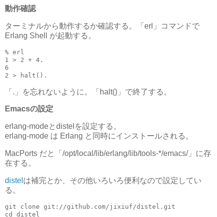
動作確認
ターミナルから動作するか確認する。「erl」コマンドで
Erlang Shell が起動する。
% erl

1 > 2 + 4.

6

「.」を忘れないように。「halt()」で終了する。
Emacsの設定
erlang-modeとdistelを設定する。
erlang-mode は Erlang と同時にインストールされる。
MacPorts だと「/opt/local/lib/erlang/lib/tools-*/emacs/」に存
在する。
distel
は補完とか、その他いろいろ便利なので設定してい
る。
git clone git://github.com/jixiuf/distel.git

cd distel
