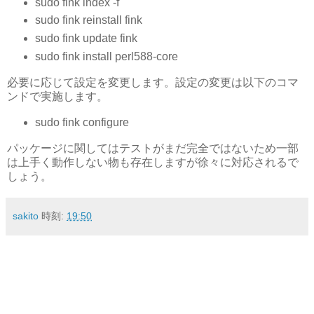
sudo fink index -f
sudo fink reinstall fink
sudo fink update fink
sudo fink install perl588-core
必要に応じて設定を変更します。設定の変更は以下のコマ
ンドで実施します。
sudo fink configure
パッケージに関してはテストがまだ完全ではないため一部
は上手く動作しない物も存在しますが徐々に対応されるで
しょう。
sakito
時刻:
19:50