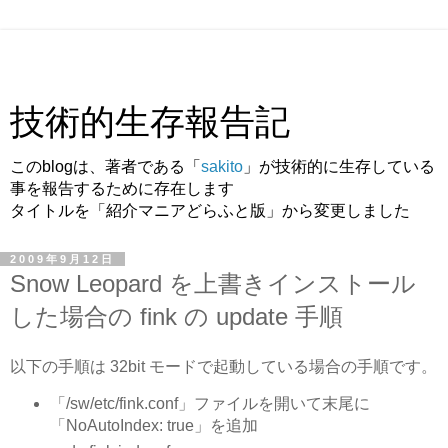
技術的生存報告記
このblogは、著者である「
sakito
」が技術的に生存している
事を報告するために存在します
タイトルを「紹介マニアどらふと版」から変更しました
2009年9月12日
Snow Leopard を上書きインストール
した場合の fink の update 手順
以下の手順は 32bit モードで起動している場合の手順です。
「/sw/etc/fink.conf」ファイルを開いて末尾に
「NoAutoIndex: true」を追加